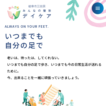
Skip
to
menu
content
ALWAYS ON YOUR FEET.
いつまでも
自分の足で
老いは、待ったは、してくれない。
いつまでも自分の足で歩き、いつまでも今の日常生活が送れる
ために。
今、出来ることを一緒に頑張っていきましょう。